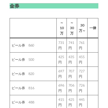
金券
～
～
30
10
30
一律
万～
万
万
731
741
761
ビール券 860
円
円
円
425
435
455
ビール券 500
円
円
円
697
707
727
ビール券 820
円
円
円
696
706
726
ビール券 816
円
円
円
415
425
445
ビール券 488
円
円
円