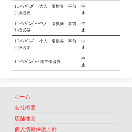
1DAYﾊﾟｽﾎﾟｰﾄ大人 引換券 事前
中
引換必要
止
1DAYﾊﾟｽﾎﾟｰﾄ中人 引換券 事前
中
引換必要
止
1DAYﾊﾟｽﾎﾟｰﾄ小人 引換券 事前
中
引換必要
止
中
1DAYﾊﾟｽﾎﾟｰﾄ 株主優待券
止
ホーム
会社概要
店舗地図
個人情報保護方針