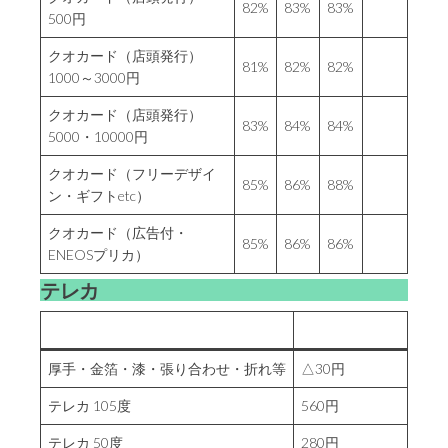
82%
83%
83%
500円
クオカード（店頭発行）
81%
82%
82%
1000～3000円
クオカード（店頭発行）
83%
84%
84%
5000・10000円
クオカード（フリーデザイ
85%
86%
88%
ン・ギフトetc）
クオカード（広告付・
85%
86%
86%
ENEOSプリカ）
テレカ
厚手・金箔・漆・張り合わせ・折れ等
△30円
テレカ 105度
560円
テレカ 50度
280円