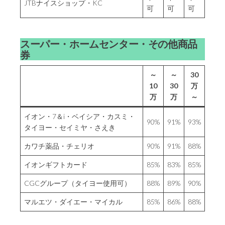
JTBナイスショップ・KC
可
可
可
スーパー・ホームセンター・その他商品
券
～
～
30
10
30
万
万
万
～
イオン・7＆i・ベイシア・カスミ・
90%
91%
93%
タイヨー・セイミヤ・さえき
カワチ薬品・チェリオ
90%
91%
88%
イオンギフトカード
85%
83%
85%
CGCグループ（タイヨー使用可）
88%
89%
90%
マルエツ・ダイエー・マイカル
85%
86%
88%